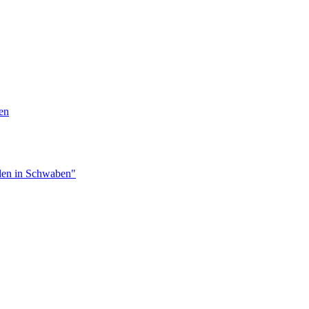
en
len in Schwaben"