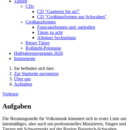
Tanzen
CDs
CD "Gagieren Sie an!"
CD "Großtanzformen aus Schwaben"
Großtanzformen
Françaiseformen und -melodien
Tänze zu acht
Allgäuer Sechsertanz
Rieser Tänze
Rollstuhl-Polonaise
Halbjahresprogramm 2026
Instrumente
Sie befinden sich hier:
Zur Startseite navigieren
Über uns
Aufgaben
Vorlesen
Aufgaben
Die Beratungsstelle für Volksmusik kümmert sich in erster Linie um
laienmäßiges, aber auch um professionelles Musizieren, Singen und
Tanzen mit Schwerpunkt auf der Region Bayerisch-Schwaben.