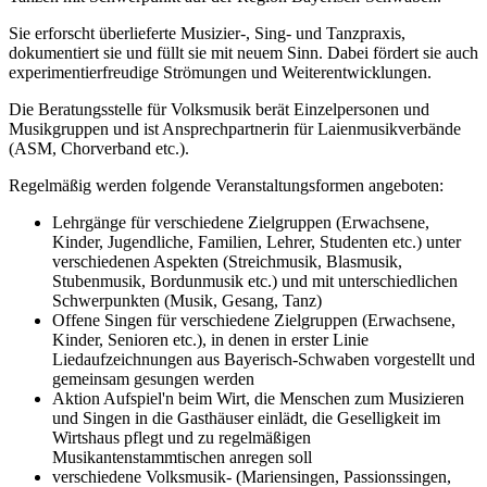
Sie erforscht überlieferte Musizier-, Sing- und Tanzpraxis,
dokumentiert sie und füllt sie mit neuem Sinn. Dabei fördert sie auch
experimentierfreudige Strömungen und Weiterentwicklungen.
Die Beratungsstelle für Volksmusik berät Einzelpersonen und
Musikgruppen und ist Ansprechpartnerin für Laienmusikverbände
(ASM, Chorverband etc.).
Regelmäßig werden folgende Veranstaltungsformen angeboten:
Lehrgänge für verschiedene Zielgruppen (Erwachsene,
Kinder, Jugendliche, Familien, Lehrer, Studenten etc.) unter
verschiedenen Aspekten (Streichmusik, Blasmusik,
Stubenmusik, Bordunmusik etc.) und mit unterschiedlichen
Schwerpunkten (Musik, Gesang, Tanz)
Offene Singen für verschiedene Zielgruppen (Erwachsene,
Kinder, Senioren etc.), in denen in erster Linie
Liedaufzeichnungen aus Bayerisch-Schwaben vorgestellt und
gemeinsam gesungen werden
Aktion Aufspiel'n beim Wirt, die Menschen zum Musizieren
und Singen in die Gasthäuser einlädt, die Geselligkeit im
Wirtshaus pflegt und zu regelmäßigen
Musikantenstammtischen anregen soll
verschiedene Volksmusik- (Mariensingen, Passionssingen,