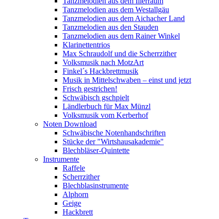
Tanzmelodien aus dem Illerraum
Tanzmelodien aus dem Westallgäu
Tanzmelodien aus dem Aichacher Land
Tanzmelodien aus den Stauden
Tanzmelodien aus dem Rainer Winkel
Klarinettentrios
Max Schraudolf und die Scherrzither
Volksmusik nach MotzArt
Finkel´s Hackbrettmusik
Musik in Mittelschwaben – einst und jetzt
Frisch gestrichen!
Schwäbisch gschpielt
Ländlerbuch für Max Münzl
Volksmusik vom Kerberhof
Noten Download
Schwäbische Notenhandschriften
Stücke der "Wirtshausakademie"
Blechbläser-Quintette
Instrumente
Raffele
Scherrzither
Blechblasinstrumente
Alphorn
Geige
Hackbrett