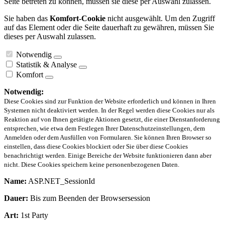
Seite betreten zu können, müssen sie diese per Auswahl zulassen.
Sie haben das
Komfort-Cookie
nicht ausgewählt. Um den Zugriff
auf das Element oder die Seite dauerhaft zu gewähren, müssen Sie
dieses per Auswahl zulassen.
Notwendig
Statistik & Analyse
Komfort
Notwendig:
Diese Cookies sind zur Funktion der Website erforderlich und können in Ihren
Systemen nicht deaktiviert werden. In der Regel werden diese Cookies nur als
Reaktion auf von Ihnen getätigte Aktionen gesetzt, die einer Dienstanforderung
entsprechen, wie etwa dem Festlegen Ihrer Datenschutzeinstellungen, dem
Anmelden oder dem Ausfüllen von Formularen. Sie können Ihren Browser so
einstellen, dass diese Cookies blockiert oder Sie über diese Cookies
benachrichtigt werden. Einige Bereiche der Website funktionieren dann aber
nicht. Diese Cookies speichern keine personenbezogenen Daten.
Name:
ASP.NET_SessionId
Dauer:
Bis zum Beenden der Browsersession
Art:
1st Party