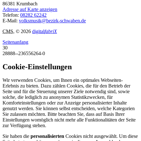
86381
Krumbach
Adresse auf Karte anzeigen
Telefon:
08282 62242
E-Mail:
volksmusik@bezirk-schwaben.de
CMS
, © 2026
digital
fabriX
Seitenanfang
30
28888--236556264-0
Cookie-Einstellungen
Wir verwenden Cookies, um Ihnen ein optimales Webseiten-
Erlebnis zu bieten. Dazu zählen Cookies, die für den Betrieb der
Seite und für die Steuerung unserer Ziele notwendig sind, sowie
solche, die lediglich zu anonymen Statistikzwecken, für
Komforteinstellungen oder zur Anzeige personalisierter Inhalte
genutzt werden. Sie können selbst entscheiden, welche Kategorien
Sie zulassen möchten. Bitte beachten Sie, dass auf Basis Ihrer
Einstellungen womöglich nicht mehr alle Funktionalitäten der Seite
zur Verfügung stehen.
Sie haben die
personalisierten
Cookies nicht ausgewählt. Um diese