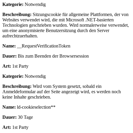
Kategorie:
Notwendig
Beschreibung:
Sitzungscookie für allgemeine Plattformen, der von
Websites verwendet wird, die mit Microsoft .NET-basierten
Technologien geschrieben wurden. Wird normalerweise verwendet,
um eine anonymisierte Benutzersitzung durch den Server
aufrechtzuerhalten.
Name:
__RequestVerificationToken
Dauer:
Bis zum Beenden der Browsersession
Art:
1st Party
Kategorie:
Notwendig
Beschreibung:
Wird vom System gesetzt, sobald ein
Anmeldeformular auf der Seite angezeigt wird, es werden noch
keine Inhalte geschrieben.
Name:
ld-cookieselection**
Dauer:
30 Tage
Art:
1st Party