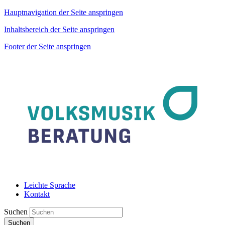
Hauptnavigation der Seite anspringen
Inhaltsbereich der Seite anspringen
Footer der Seite anspringen
Leichte Sprache
Kontakt
Suchen
Suchen