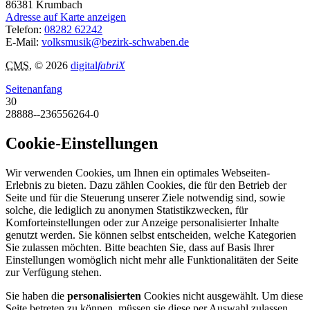
86381
Krumbach
Adresse auf Karte anzeigen
Telefon:
08282 62242
E-Mail:
volksmusik@bezirk-schwaben.de
CMS
, © 2026
digital
fabriX
Seitenanfang
30
28888--236556264-0
Cookie-Einstellungen
Wir verwenden Cookies, um Ihnen ein optimales Webseiten-
Erlebnis zu bieten. Dazu zählen Cookies, die für den Betrieb der
Seite und für die Steuerung unserer Ziele notwendig sind, sowie
solche, die lediglich zu anonymen Statistikzwecken, für
Komforteinstellungen oder zur Anzeige personalisierter Inhalte
genutzt werden. Sie können selbst entscheiden, welche Kategorien
Sie zulassen möchten. Bitte beachten Sie, dass auf Basis Ihrer
Einstellungen womöglich nicht mehr alle Funktionalitäten der Seite
zur Verfügung stehen.
Sie haben die
personalisierten
Cookies nicht ausgewählt. Um diese
Seite betreten zu können, müssen sie diese per Auswahl zulassen.