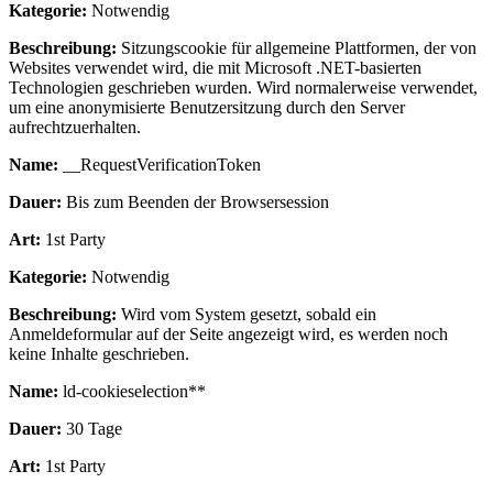
Kategorie:
Notwendig
Beschreibung:
Sitzungscookie für allgemeine Plattformen, der von
Websites verwendet wird, die mit Microsoft .NET-basierten
Technologien geschrieben wurden. Wird normalerweise verwendet,
um eine anonymisierte Benutzersitzung durch den Server
aufrechtzuerhalten.
Name:
__RequestVerificationToken
Dauer:
Bis zum Beenden der Browsersession
Art:
1st Party
Kategorie:
Notwendig
Beschreibung:
Wird vom System gesetzt, sobald ein
Anmeldeformular auf der Seite angezeigt wird, es werden noch
keine Inhalte geschrieben.
Name:
ld-cookieselection**
Dauer:
30 Tage
Art:
1st Party