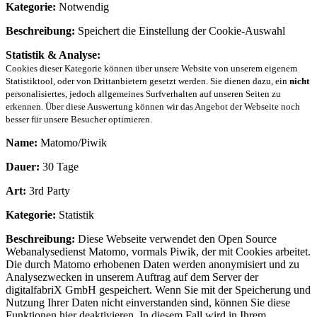
Kategorie:
Notwendig
Beschreibung:
Speichert die Einstellung der Cookie-Auswahl
Statistik & Analyse:
Cookies dieser Kategorie können über unsere Website von unserem eigenem
Statistiktool, oder von Drittanbietern gesetzt werden. Sie dienen dazu, ein
nicht
personalisiertes, jedoch allgemeines Surfverhalten auf unseren Seiten zu
erkennen. Über diese Auswertung können wir das Angebot der Webseite noch
besser für unsere Besucher optimieren.
Name:
Matomo/Piwik
Dauer:
30 Tage
Art:
3rd Party
Kategorie:
Statistik
Beschreibung:
Diese Webseite verwendet den Open Source
Webanalysedienst Matomo, vormals Piwik, der mit Cookies arbeitet.
Die durch Matomo erhobenen Daten werden anonymisiert und zu
Analysezwecken in unserem Auftrag auf dem Server der
digitalfabriX GmbH gespeichert. Wenn Sie mit der Speicherung und
Nutzung Ihrer Daten nicht einverstanden sind, können Sie diese
Funktionen hier deaktivieren. In diesem Fall wird in Ihrem