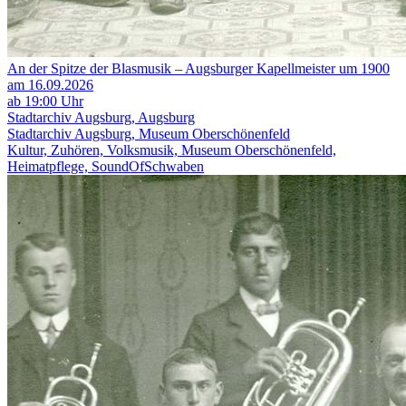
An der Spitze der Blasmusik – Augsburger Kapellmeister um 1900
am 16.09.2026
ab 19:00 Uhr
Stadtarchiv Augsburg, Augsburg
Stadtarchiv Augsburg, Museum Oberschönenfeld
Kultur, Zuhören, Volksmusik, Museum Oberschönenfeld,
Heimatpflege, SoundOfSchwaben