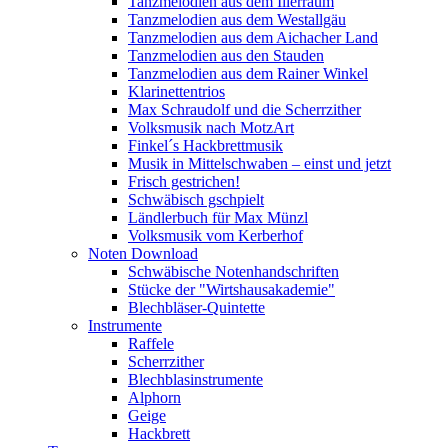
Tanzmelodien aus dem Illerraum
Tanzmelodien aus dem Westallgäu
Tanzmelodien aus dem Aichacher Land
Tanzmelodien aus den Stauden
Tanzmelodien aus dem Rainer Winkel
Klarinettentrios
Max Schraudolf und die Scherrzither
Volksmusik nach MotzArt
Finkel´s Hackbrettmusik
Musik in Mittelschwaben – einst und jetzt
Frisch gestrichen!
Schwäbisch gschpielt
Ländlerbuch für Max Münzl
Volksmusik vom Kerberhof
Noten Download
Schwäbische Notenhandschriften
Stücke der "Wirtshausakademie"
Blechbläser-Quintette
Instrumente
Raffele
Scherrzither
Blechblasinstrumente
Alphorn
Geige
Hackbrett