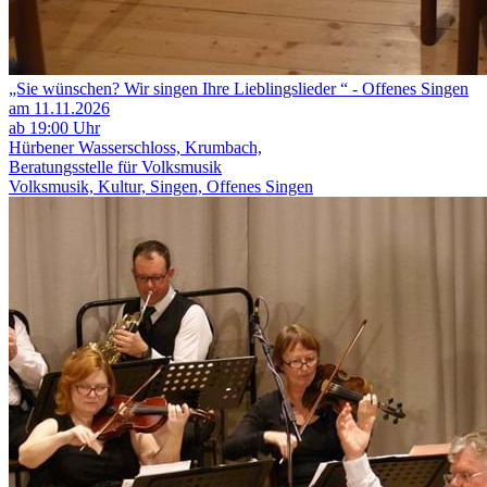
„Sie wünschen? Wir singen Ihre Lieblingslieder “ - Offenes Singen
am 11.11.2026
ab 19:00 Uhr
Hürbener Wasserschloss, Krumbach,
Beratungsstelle für Volksmusik
Volksmusik, Kultur, Singen, Offenes Singen