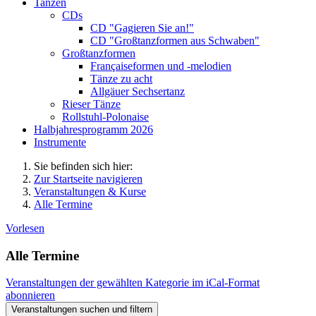
Tanzen
CDs
CD "Gagieren Sie an!"
CD "Großtanzformen aus Schwaben"
Großtanzformen
Françaiseformen und -melodien
Tänze zu acht
Allgäuer Sechsertanz
Rieser Tänze
Rollstuhl-Polonaise
Halbjahresprogramm 2026
Instrumente
Sie befinden sich hier:
Zur Startseite navigieren
Veranstaltungen & Kurse
Alle Termine
Vorlesen
Alle Termine
Veranstaltungen der gewählten Kategorie im iCal-Format
abonnieren
Veranstaltungen suchen und filtern