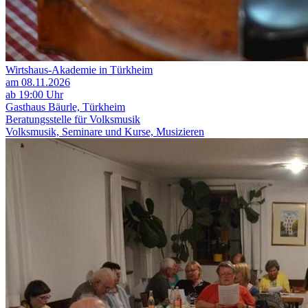
Wirtshaus-Akademie in Türkheim
am 08.11.2026
ab 19:00 Uhr
Gasthaus Bäurle, Türkheim
Beratungsstelle für Volksmusik
Volksmusik, Seminare und Kurse, Musizieren