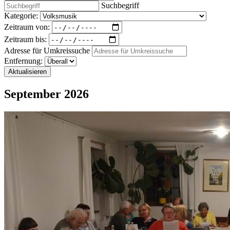
Suchbegriff
Kategorie:
Zeitraum von:
Zeitraum bis:
Adresse für Umkreissuche
Entfernung:
Aktualisieren
September 2026