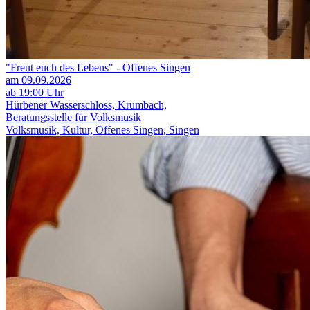
"Freut euch des Lebens" - Offenes Singen
am 09.09.2026
ab 19:00 Uhr
Hürbener Wasserschloss, Krumbach,
Beratungsstelle für Volksmusik
Volksmusik, Kultur, Offenes Singen, Singen