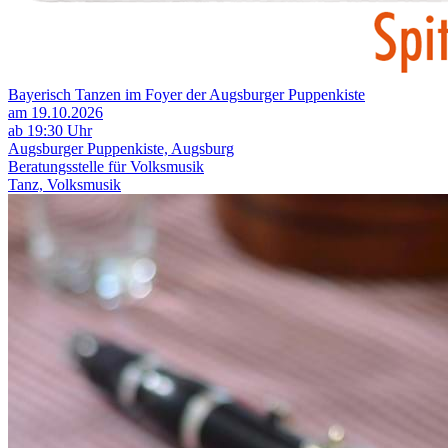
Bayerisch Tanzen im Foyer der Augsburger Puppenkiste
am 19.10.2026
ab 19:30 Uhr
Augsburger Puppenkiste, Augsburg
Beratungsstelle für Volksmusik
Tanz, Volksmusik