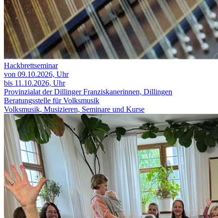
Hackbrettseminar
von 09.10.2026,
Uhr
bis 11.10.2026,
Uhr
Provinzialat der Dillinger Franziskanerinnen, Dillingen
Beratungsstelle für Volksmusik
Volksmusik, Musizieren, Seminare und Kurse