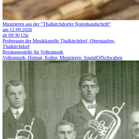
Musizieren aus der "Thalkirchdorfer Notenhandschrift"
am 12.09.2026
ab 09:30 Uhr
Proberaum der Musikkapelle Thalkirchdorf, Oberstaufen-
Thalkirchdorf
Beratungsstelle für Volksmusik
Volksmusik, Heimat, Kultur, Musizieren, SoundOfSchwaben