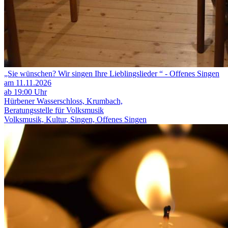
„Sie wünschen? Wir singen Ihre Lieblingslieder “ - Offenes Singen
am 11.11.2026
ab 19:00 Uhr
Hürbener Wasserschloss, Krumbach,
Beratungsstelle für Volksmusik
Volksmusik, Kultur, Singen, Offenes Singen