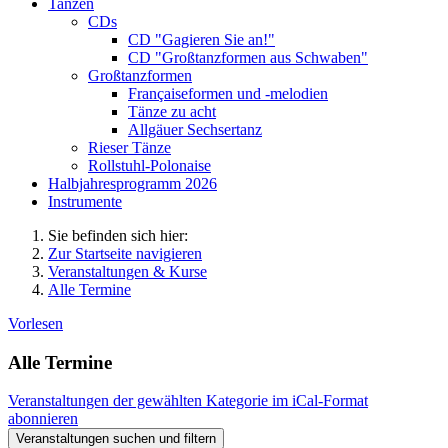
Tanzen
CDs
CD "Gagieren Sie an!"
CD "Großtanzformen aus Schwaben"
Großtanzformen
Françaiseformen und -melodien
Tänze zu acht
Allgäuer Sechsertanz
Rieser Tänze
Rollstuhl-Polonaise
Halbjahresprogramm 2026
Instrumente
Sie befinden sich hier:
Zur Startseite navigieren
Veranstaltungen & Kurse
Alle Termine
Vorlesen
Alle Termine
Veranstaltungen der gewählten Kategorie im iCal-Format
abonnieren
Veranstaltungen suchen und filtern