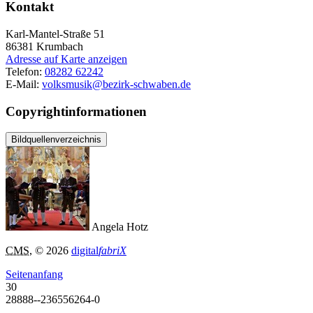
Kontakt
Karl-Mantel-Straße 51
86381
Krumbach
Adresse auf Karte anzeigen
Telefon:
08282 62242
E-Mail:
volksmusik@bezirk-schwaben.de
Copyrightinformationen
Bildquellenverzeichnis
Angela Hotz
CMS
, © 2026
digital
fabriX
Seitenanfang
30
28888--236556264-0