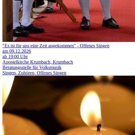
"Es ist für uns eine Zeit angekommen" - Offenes Singen
am 09.12.2026
ab 19:00 Uhr
Apostelkirche Krumbach, Krumbach
Beratungsstelle für Volksmusik
Singen, Zuhören, Offenes Singen