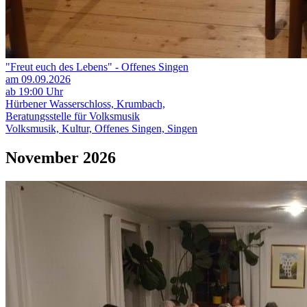
"Freut euch des Lebens" - Offenes Singen
am 09.09.2026
ab 19:00 Uhr
Hürbener Wasserschloss, Krumbach,
Beratungsstelle für Volksmusik
Volksmusik, Kultur, Offenes Singen, Singen
November 2026