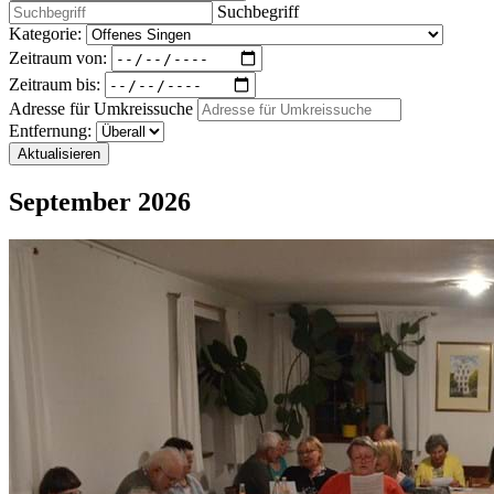
Suchbegriff
Kategorie:
Zeitraum von:
Zeitraum bis:
Adresse für Umkreissuche
Entfernung:
Aktualisieren
September 2026