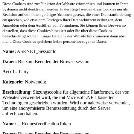
Diese Cookies sind zur Funktion der Website erforderlich und können in Ihren
Systemen nicht deaktiviert werden. In der Regel werden diese Cookies nur als
Reaktion auf von Ihnen getätigte Aktionen gesetzt, die einer Dienstanforderung
entsprechen, wie etwa dem Festlegen Ihrer Datenschutzeinstellungen, dem
Anmelden oder dem Ausfüllen von Formularen. Sie können Ihren Browser so
einstellen, dass diese Cookies blockiert oder Sie über diese Cookies
benachrichtigt werden. Einige Bereiche der Website funktionieren dann aber
nicht. Diese Cookies speichern keine personenbezogenen Daten.
Name:
ASP.NET_SessionId
Dauer:
Bis zum Beenden der Browsersession
Art:
1st Party
Kategorie:
Notwendig
Beschreibung:
Sitzungscookie für allgemeine Plattformen, der von
Websites verwendet wird, die mit Microsoft .NET-basierten
Technologien geschrieben wurden. Wird normalerweise verwendet,
um eine anonymisierte Benutzersitzung durch den Server
aufrechtzuerhalten.
Name:
__RequestVerificationToken
Dauer:
Bis zum Beenden der Browsersession