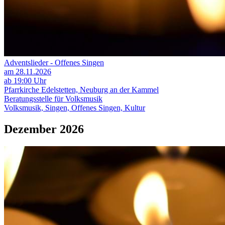
Adventslieder - Offenes Singen
am 28.11.2026
ab 19:00 Uhr
Pfarrkirche Edelstetten, Neuburg an der Kammel
Beratungsstelle für Volksmusik
Volksmusik, Singen, Offenes Singen, Kultur
Dezember 2026