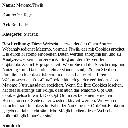
Name:
Matomo/Piwik
Dauer:
30 Tage
Art:
3rd Party
Kategorie:
Statistik
Beschreibung:
Diese Webseite verwendet den Open Source
Webanalysedienst Matomo, vormals Piwik, der mit Cookies arbeitet.
Die durch Matomo erhobenen Daten werden anonymisiert und zu
Analysezwecken in unserem Auftrag auf dem Server der
digitalfabriX GmbH gespeichert. Wenn Sie mit der Speicherung und
Nutzung Ihrer Daten nicht einverstanden sind, können Sie diese
Funktionen hier deaktivieren. In diesem Fall wird in Ihrem
Webbrowser ein Opt-Out-Cookie hinterlegt, der verhindert, dass
Matomo Nutzungsdaten speichert. Wenn Sie Ihre Cookies löschen,
hat dies allerdings zur Folge, dass auch das Matomo Opt-Out-
Cookie gelöscht wird. Das Opt-Out muss bei einem erneuten
Besuch unserer Seite daher wieder aktiviert werden. Wir weisen
jedoch darauf hin, dass im Falle der Nutzung der Opt-Out-Funktion
gegebenenfalls nicht sämtliche Möglichkeiten dieser Webseite
vollumfänglich nutzbar sind.
Komfort: