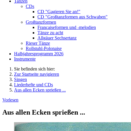
Tanzen
CDs
CD "Gagieren Sie an!"
CD "Großtanzformen aus Schwaben"
Großtanzformen
Françaiseformen und -melodien
Tänze zu acht
Allgäuer Sechsertanz
Rieser Tänze
Rollstuhl-Polonaise
Halbjahresprogramm 2026
Instrumente
Sie befinden sich hier:
Zur Startseite navigieren
Singen
Liederhefte und CDs
Aus allen Ecken sprießen ...
Vorlesen
Aus allen Ecken sprießen ...