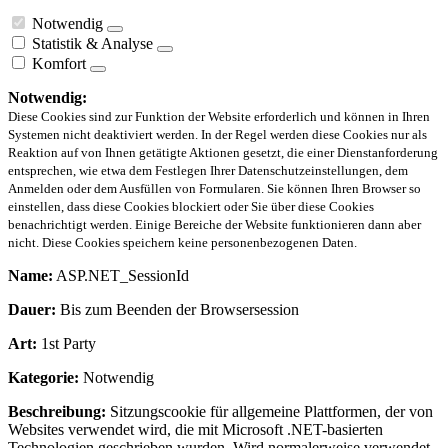
Notwendig
Statistik & Analyse
Komfort
Notwendig:
Diese Cookies sind zur Funktion der Website erforderlich und können in Ihren
Systemen nicht deaktiviert werden. In der Regel werden diese Cookies nur als
Reaktion auf von Ihnen getätigte Aktionen gesetzt, die einer Dienstanforderung
entsprechen, wie etwa dem Festlegen Ihrer Datenschutzeinstellungen, dem
Anmelden oder dem Ausfüllen von Formularen. Sie können Ihren Browser so
einstellen, dass diese Cookies blockiert oder Sie über diese Cookies
benachrichtigt werden. Einige Bereiche der Website funktionieren dann aber
nicht. Diese Cookies speichern keine personenbezogenen Daten.
Name:
ASP.NET_SessionId
Dauer:
Bis zum Beenden der Browsersession
Art:
1st Party
Kategorie:
Notwendig
Beschreibung:
Sitzungscookie für allgemeine Plattformen, der von
Websites verwendet wird, die mit Microsoft .NET-basierten
Technologien geschrieben wurden. Wird normalerweise verwendet,