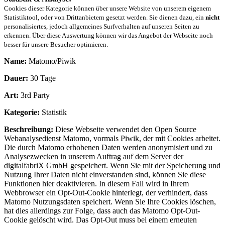
Cookies dieser Kategorie können über unsere Website von unserem eigenem
Statistiktool, oder von Drittanbietern gesetzt werden. Sie dienen dazu, ein
nicht
personalisiertes, jedoch allgemeines Surfverhalten auf unseren Seiten zu
erkennen. Über diese Auswertung können wir das Angebot der Webseite noch
besser für unsere Besucher optimieren.
Name:
Matomo/Piwik
Dauer:
30 Tage
Art:
3rd Party
Kategorie:
Statistik
Beschreibung:
Diese Webseite verwendet den Open Source
Webanalysedienst Matomo, vormals Piwik, der mit Cookies arbeitet.
Die durch Matomo erhobenen Daten werden anonymisiert und zu
Analysezwecken in unserem Auftrag auf dem Server der
digitalfabriX GmbH gespeichert. Wenn Sie mit der Speicherung und
Nutzung Ihrer Daten nicht einverstanden sind, können Sie diese
Funktionen hier deaktivieren. In diesem Fall wird in Ihrem
Webbrowser ein Opt-Out-Cookie hinterlegt, der verhindert, dass
Matomo Nutzungsdaten speichert. Wenn Sie Ihre Cookies löschen,
hat dies allerdings zur Folge, dass auch das Matomo Opt-Out-
Cookie gelöscht wird. Das Opt-Out muss bei einem erneuten