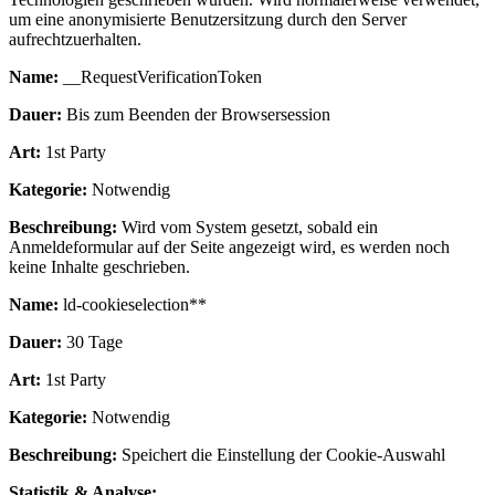
um eine anonymisierte Benutzersitzung durch den Server
aufrechtzuerhalten.
Name:
__RequestVerificationToken
Dauer:
Bis zum Beenden der Browsersession
Art:
1st Party
Kategorie:
Notwendig
Beschreibung:
Wird vom System gesetzt, sobald ein
Anmeldeformular auf der Seite angezeigt wird, es werden noch
keine Inhalte geschrieben.
Name:
ld-cookieselection**
Dauer:
30 Tage
Art:
1st Party
Kategorie:
Notwendig
Beschreibung:
Speichert die Einstellung der Cookie-Auswahl
Statistik & Analyse: