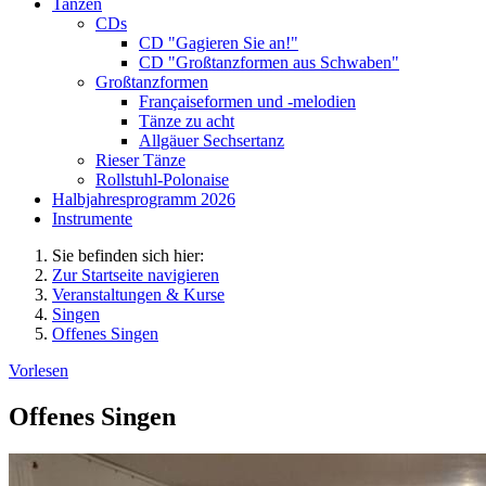
Tanzen
CDs
CD "Gagieren Sie an!"
CD "Großtanzformen aus Schwaben"
Großtanzformen
Françaiseformen und -melodien
Tänze zu acht
Allgäuer Sechsertanz
Rieser Tänze
Rollstuhl-Polonaise
Halbjahresprogramm 2026
Instrumente
Sie befinden sich hier:
Zur Startseite navigieren
Veranstaltungen & Kurse
Singen
Offenes Singen
Vorlesen
Offenes Singen