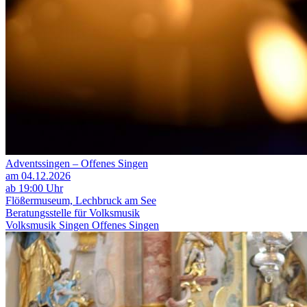
Adventssingen – Offenes Singen
am 04.12.2026
ab 19:00 Uhr
Flößermuseum, Lechbruck am See
Beratungsstelle für Volksmusik
Volksmusik
Singen
Offenes Singen