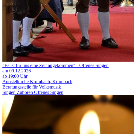
"Es ist für uns eine Zeit angekommen" - Offenes Singen
am 09.12.2026
ab 19:00 Uhr
Apostelkirche Krumbach, Krumbach
Beratungsstelle für Volksmusik
Singen
Zuhören
Offenes Singen