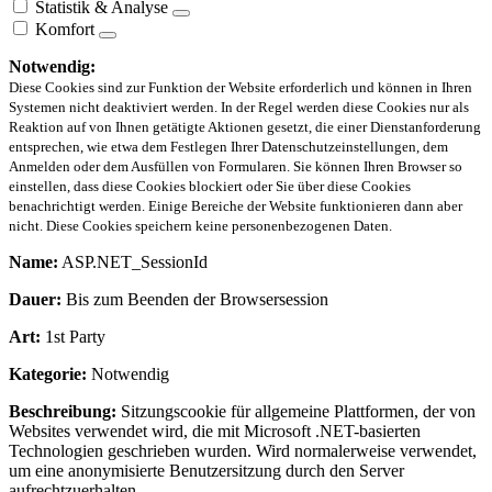
Statistik & Analyse
Komfort
Notwendig:
Diese Cookies sind zur Funktion der Website erforderlich und können in Ihren
Systemen nicht deaktiviert werden. In der Regel werden diese Cookies nur als
Reaktion auf von Ihnen getätigte Aktionen gesetzt, die einer Dienstanforderung
entsprechen, wie etwa dem Festlegen Ihrer Datenschutzeinstellungen, dem
Anmelden oder dem Ausfüllen von Formularen. Sie können Ihren Browser so
einstellen, dass diese Cookies blockiert oder Sie über diese Cookies
benachrichtigt werden. Einige Bereiche der Website funktionieren dann aber
nicht. Diese Cookies speichern keine personenbezogenen Daten.
Name:
ASP.NET_SessionId
Dauer:
Bis zum Beenden der Browsersession
Art:
1st Party
Kategorie:
Notwendig
Beschreibung:
Sitzungscookie für allgemeine Plattformen, der von
Websites verwendet wird, die mit Microsoft .NET-basierten
Technologien geschrieben wurden. Wird normalerweise verwendet,
um eine anonymisierte Benutzersitzung durch den Server
aufrechtzuerhalten.