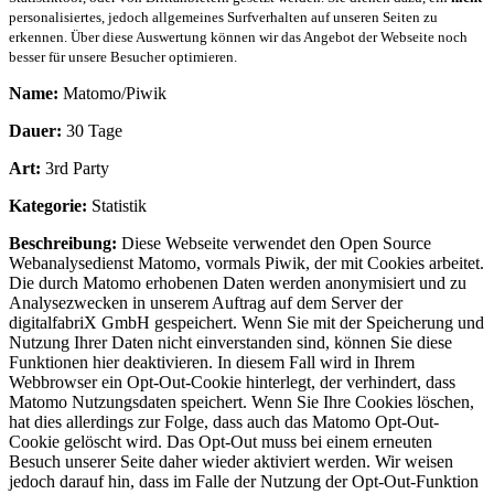
personalisiertes, jedoch allgemeines Surfverhalten auf unseren Seiten zu
erkennen. Über diese Auswertung können wir das Angebot der Webseite noch
besser für unsere Besucher optimieren.
Name:
Matomo/Piwik
Dauer:
30 Tage
Art:
3rd Party
Kategorie:
Statistik
Beschreibung:
Diese Webseite verwendet den Open Source
Webanalysedienst Matomo, vormals Piwik, der mit Cookies arbeitet.
Die durch Matomo erhobenen Daten werden anonymisiert und zu
Analysezwecken in unserem Auftrag auf dem Server der
digitalfabriX GmbH gespeichert. Wenn Sie mit der Speicherung und
Nutzung Ihrer Daten nicht einverstanden sind, können Sie diese
Funktionen hier deaktivieren. In diesem Fall wird in Ihrem
Webbrowser ein Opt-Out-Cookie hinterlegt, der verhindert, dass
Matomo Nutzungsdaten speichert. Wenn Sie Ihre Cookies löschen,
hat dies allerdings zur Folge, dass auch das Matomo Opt-Out-
Cookie gelöscht wird. Das Opt-Out muss bei einem erneuten
Besuch unserer Seite daher wieder aktiviert werden. Wir weisen
jedoch darauf hin, dass im Falle der Nutzung der Opt-Out-Funktion