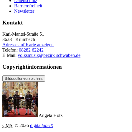
Datenschutz
Barrierefreiheit
Newsletter
Kontakt
Karl-Mantel-Straße 51
86381
Krumbach
Adresse auf Karte anzeigen
Telefon:
08282 62242
E-Mail:
volksmusik@bezirk-schwaben.de
Copyrightinformationen
Bildquellenverzeichnis
Angela Hotz
CMS
, © 2026
digital
fabriX