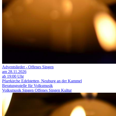
Adventslieder - Offenes Singen
am 28.11.2026
ab 19:00 Uhr
Pfarrkirche Edelstetten, Neuburg an der Kammel
Beratungsstelle für Volksmusik
Volksmusik
Singen
Offenes Singen
Kultur