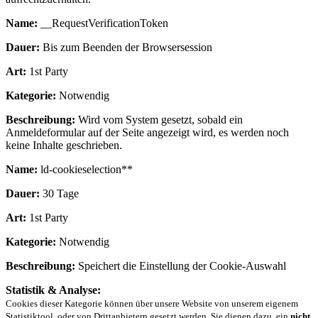
Name:
__RequestVerificationToken
Dauer:
Bis zum Beenden der Browsersession
Art:
1st Party
Kategorie:
Notwendig
Beschreibung:
Wird vom System gesetzt, sobald ein
Anmeldeformular auf der Seite angezeigt wird, es werden noch
keine Inhalte geschrieben.
Name:
ld-cookieselection**
Dauer:
30 Tage
Art:
1st Party
Kategorie:
Notwendig
Beschreibung:
Speichert die Einstellung der Cookie-Auswahl
Statistik & Analyse:
Cookies dieser Kategorie können über unsere Website von unserem eigenem
Statistiktool, oder von Drittanbietern gesetzt werden. Sie dienen dazu, ein
nicht