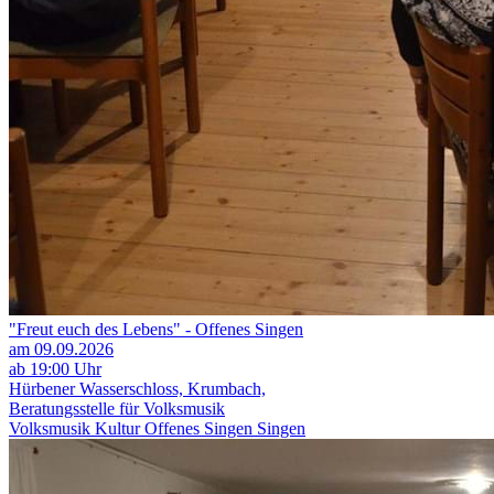
"Freut euch des Lebens" - Offenes Singen
am 09.09.2026
ab 19:00 Uhr
Hürbener Wasserschloss, Krumbach,
Beratungsstelle für Volksmusik
Volksmusik
Kultur
Offenes Singen
Singen