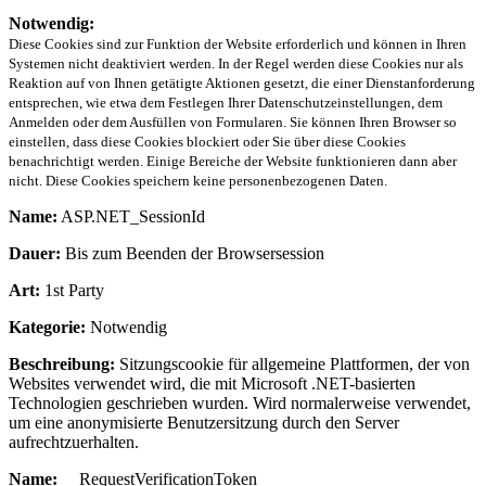
Notwendig:
Diese Cookies sind zur Funktion der Website erforderlich und können in Ihren
Systemen nicht deaktiviert werden. In der Regel werden diese Cookies nur als
Reaktion auf von Ihnen getätigte Aktionen gesetzt, die einer Dienstanforderung
entsprechen, wie etwa dem Festlegen Ihrer Datenschutzeinstellungen, dem
Anmelden oder dem Ausfüllen von Formularen. Sie können Ihren Browser so
einstellen, dass diese Cookies blockiert oder Sie über diese Cookies
benachrichtigt werden. Einige Bereiche der Website funktionieren dann aber
nicht. Diese Cookies speichern keine personenbezogenen Daten.
Name:
ASP.NET_SessionId
Dauer:
Bis zum Beenden der Browsersession
Art:
1st Party
Kategorie:
Notwendig
Beschreibung:
Sitzungscookie für allgemeine Plattformen, der von
Websites verwendet wird, die mit Microsoft .NET-basierten
Technologien geschrieben wurden. Wird normalerweise verwendet,
um eine anonymisierte Benutzersitzung durch den Server
aufrechtzuerhalten.
Name:
__RequestVerificationToken