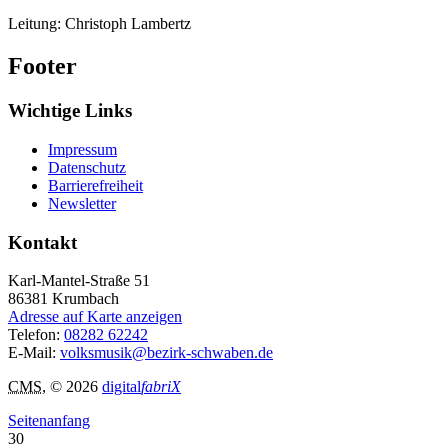
Leitung: Christoph Lambertz
Footer
Wichtige Links
Impressum
Datenschutz
Barrierefreiheit
Newsletter
Kontakt
Karl-Mantel-Straße 51
86381
Krumbach
Adresse auf Karte anzeigen
Telefon:
08282 62242
E-Mail:
volksmusik@bezirk-schwaben.de
CMS
, © 2026
digital
fabriX
Seitenanfang
30