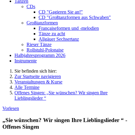
Tanzen
CDs
CD "Gagieren Sie an!"
CD "Großtanzformen aus Schwaben"
Großtanzformen
Françaiseformen und -melodien
Tänze zu acht
Allgäuer Sechsertanz
Rieser Tänze
Rollstuhl-Polonaise
Halbjahresprogramm 2026
Instrumente
Sie befinden sich hier:
Zur Startseite navigieren
Veranstaltungen & Kurse
Alle Termine
Offenes Singen: „Sie wünschen? Wir singen Ihre
Lieblingslieder “
Vorlesen
„Sie wünschen? Wir singen Ihre Lieblingslieder “ -
Offenes Singen