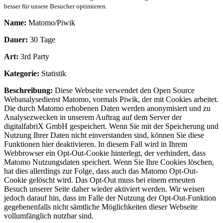
besser für unsere Besucher optimieren.
Name:
Matomo/Piwik
Dauer:
30 Tage
Art:
3rd Party
Kategorie:
Statistik
Beschreibung:
Diese Webseite verwendet den Open Source
Webanalysedienst Matomo, vormals Piwik, der mit Cookies arbeitet.
Die durch Matomo erhobenen Daten werden anonymisiert und zu
Analysezwecken in unserem Auftrag auf dem Server der
digitalfabriX GmbH gespeichert. Wenn Sie mit der Speicherung und
Nutzung Ihrer Daten nicht einverstanden sind, können Sie diese
Funktionen hier deaktivieren. In diesem Fall wird in Ihrem
Webbrowser ein Opt-Out-Cookie hinterlegt, der verhindert, dass
Matomo Nutzungsdaten speichert. Wenn Sie Ihre Cookies löschen,
hat dies allerdings zur Folge, dass auch das Matomo Opt-Out-
Cookie gelöscht wird. Das Opt-Out muss bei einem erneuten
Besuch unserer Seite daher wieder aktiviert werden. Wir weisen
jedoch darauf hin, dass im Falle der Nutzung der Opt-Out-Funktion
gegebenenfalls nicht sämtliche Möglichkeiten dieser Webseite
vollumfänglich nutzbar sind.