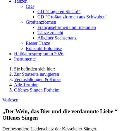
Tanzen
CDs
CD "Gagieren Sie an!"
CD "Großtanzformen aus Schwaben"
Großtanzformen
Françaiseformen und -melodien
Tänze zu acht
Allgäuer Sechsertanz
Rieser Tänze
Rollstuhl-Polonaise
Halbjahresprogramm 2026
Instrumente
Sie befinden sich hier:
Zur Startseite navigieren
Veranstaltungen & Kurse
Alle Termine
Offenes Singen Forheim
Vorlesen
„Der Wein, das Bier und die verdammte Liebe “-
Offenes Singen
Der besondere Liederschatz der Kesseltaler Sänger.