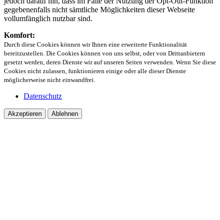
jedoch darauf hin, dass im Falle der Nutzung der Opt-Out-Funktion
gegebenenfalls nicht sämtliche Möglichkeiten dieser Webseite
vollumfänglich nutzbar sind.
Komfort:
Durch diese Cookies können wir Ihnen eine erweiterte Funktionalität
bereitzustellen. Die Cookies können von uns selbst, oder von Drittanbietern
gesetzt werden, deren Dienste wir auf unseren Seiten verwenden. Wenn Sie diese
Cookies nicht zulassen, funktionieren einige oder alle dieser Dienste
möglicherweise nicht einwandfrei.
Datenschutz
Akzeptieren
Ablehnen