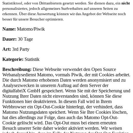
Statistiktool, oder von Drittanbietern gesetzt werden. Sie dienen dazu, ein
nicht
personalisiertes, jedoch allgemeines Surfverhalten auf unseren Seiten zu
erkennen. Über diese Auswertung können wir das Angebot der Webseite noch
besser für unsere Besucher optimieren.
Name:
Matomo/Piwik
Dauer:
30 Tage
Art:
3rd Party
Kategorie:
Statistik
Beschreibung:
Diese Webseite verwendet den Open Source
Webanalysedienst Matomo, vormals Piwik, der mit Cookies arbeitet.
Die durch Matomo erhobenen Daten werden anonymisiert und zu
Analysezwecken in unserem Auftrag auf dem Server der
digitalfabriX GmbH gespeichert. Wenn Sie mit der Speicherung und
Nutzung Ihrer Daten nicht einverstanden sind, können Sie diese
Funktionen hier deaktivieren. In diesem Fall wird in Ihrem
Webbrowser ein Opt-Out-Cookie hinterlegt, der verhindert, dass
Matomo Nutzungsdaten speichert. Wenn Sie Ihre Cookies löschen,
hat dies allerdings zur Folge, dass auch das Matomo Opt-Out-
Cookie gelöscht wird. Das Opt-Out muss bei einem erneuten
Besuch unserer Seite daher wieder aktiviert werden. Wir weisen