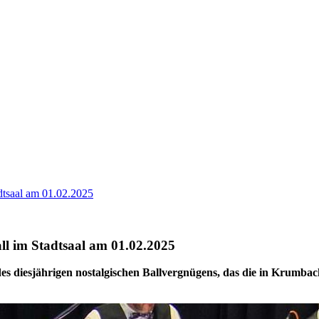
adtsaal am 01.02.2025
all im Stadtsaal am 01.02.2025
des diesjährigen nostalgischen Ballvergnügens, das die in Krumbac