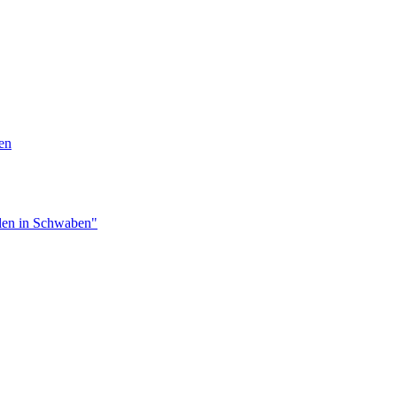
en
len in Schwaben"