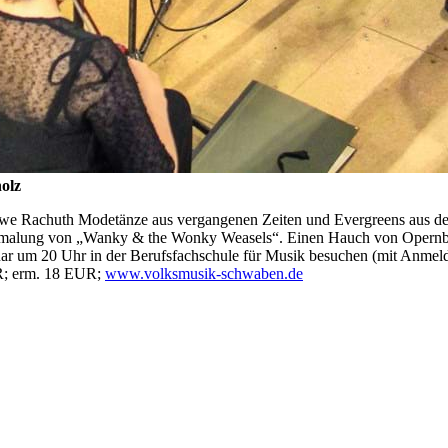
olz
 Uwe Rachuth Modetänze aus vergangenen Zeiten und Evergreens aus de
rmalung von „Wanky & the Wonky Weasels“. Einen Hauch von Opernball
ar um 20 Uhr in der Berufsfachschule für Musik besuchen (mit Anmel
UR; erm. 18 EUR;
www.volksmusik-schwaben.de