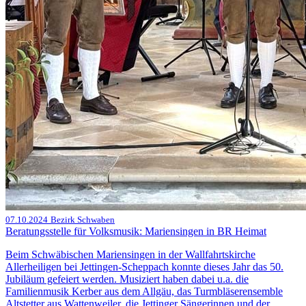
07.10.2024
Bezirk Schwaben
Beratungsstelle für Volksmusik: Mariensingen in BR Heimat
Beim Schwäbischen Mariensingen in der Wallfahrtskirche
Allerheiligen bei Jettingen-Scheppach konnte dieses Jahr das 50.
Jubiläum gefeiert werden. Musiziert haben dabei u.a. die
Familienmusik Kerber aus dem Allgäu, das Turmbläserensemble
Altstetter aus Wattenweiler, die Jettinger Sängerinnen und der