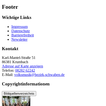
Footer
Wichtige Links
Impressum
Datenschutz
Barrierefreiheit
Newsletter
Kontakt
Karl-Mantel-Straße 51
86381
Krumbach
Adresse auf Karte anzeigen
Telefon:
08282 62242
E-Mail:
volksmusik@bezirk-schwaben.de
Copyrightinformationen
Bildquellenverzeichnis