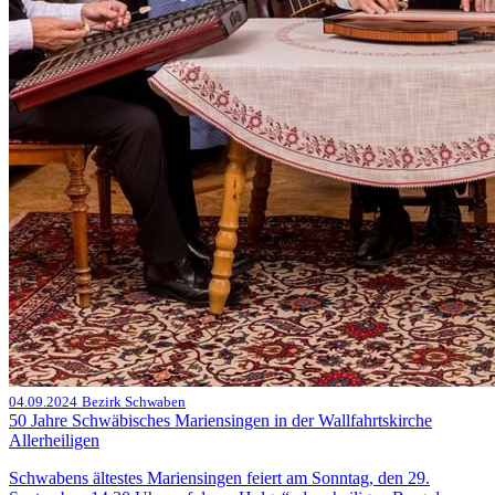
04.09.2024
Bezirk Schwaben
50 Jahre Schwäbisches Mariensingen in der Wallfahrtskirche
Allerheiligen
Schwabens ältestes Mariensingen feiert am Sonntag, den 29.