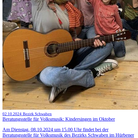
02.10.2024
Bezirk Schwaben
Beratungsstelle für Volksmusik: Kindersingen im Oktober
Am Dienstag, 08.10.2024 um 15.00 Uhr findet bei der
Beratungsstelle für Volksmusik des Bezirks Schwaben im Hürbener