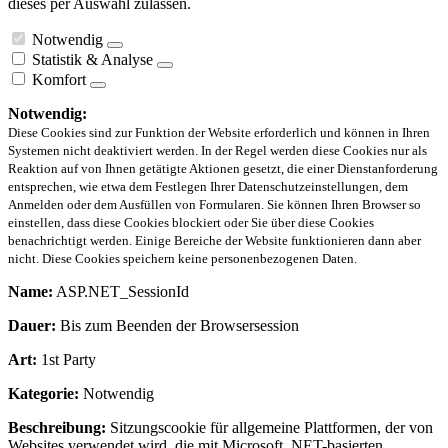
dieses per Auswahl zulassen.
Notwendig
Statistik & Analyse
Komfort
Notwendig:
Diese Cookies sind zur Funktion der Website erforderlich und können in Ihren
Systemen nicht deaktiviert werden. In der Regel werden diese Cookies nur als
Reaktion auf von Ihnen getätigte Aktionen gesetzt, die einer Dienstanforderung
entsprechen, wie etwa dem Festlegen Ihrer Datenschutzeinstellungen, dem
Anmelden oder dem Ausfüllen von Formularen. Sie können Ihren Browser so
einstellen, dass diese Cookies blockiert oder Sie über diese Cookies
benachrichtigt werden. Einige Bereiche der Website funktionieren dann aber
nicht. Diese Cookies speichern keine personenbezogenen Daten.
Name:
ASP.NET_SessionId
Dauer:
Bis zum Beenden der Browsersession
Art:
1st Party
Kategorie:
Notwendig
Beschreibung:
Sitzungscookie für allgemeine Plattformen, der von
Websites verwendet wird, die mit Microsoft .NET-basierten