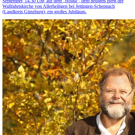
September, 14.30 Uhr, auf dem „Holga“, dem heiligen Berg der
Wallfahrtskirche von Allerheiligen bei Jettingen-Scheppach
(Landkreis Günzburg), ein großes Jubiläum.