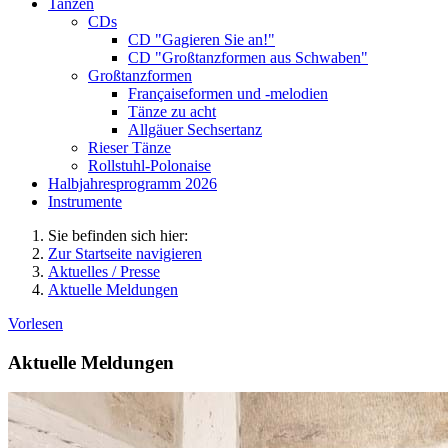
Tanzen
CDs
CD "Gagieren Sie an!"
CD "Großtanzformen aus Schwaben"
Großtanzformen
Françaiseformen und -melodien
Tänze zu acht
Allgäuer Sechsertanz
Rieser Tänze
Rollstuhl-Polonaise
Halbjahresprogramm 2026
Instrumente
Sie befinden sich hier:
Zur Startseite navigieren
Aktuelles / Presse
Aktuelle Meldungen
Vorlesen
Aktuelle Meldungen