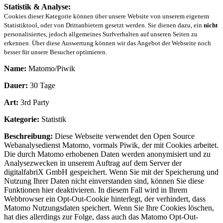
Statistik & Analyse:
Cookies dieser Kategorie können über unsere Website von unserem eigenem
Statistiktool, oder von Drittanbietern gesetzt werden. Sie dienen dazu, ein
nicht
personalisiertes, jedoch allgemeines Surfverhalten auf unseren Seiten zu
erkennen. Über diese Auswertung können wir das Angebot der Webseite noch
besser für unsere Besucher optimieren.
Name:
Matomo/Piwik
Dauer:
30 Tage
Art:
3rd Party
Kategorie:
Statistik
Beschreibung:
Diese Webseite verwendet den Open Source
Webanalysedienst Matomo, vormals Piwik, der mit Cookies arbeitet.
Die durch Matomo erhobenen Daten werden anonymisiert und zu
Analysezwecken in unserem Auftrag auf dem Server der
digitalfabriX GmbH gespeichert. Wenn Sie mit der Speicherung und
Nutzung Ihrer Daten nicht einverstanden sind, können Sie diese
Funktionen hier deaktivieren. In diesem Fall wird in Ihrem
Webbrowser ein Opt-Out-Cookie hinterlegt, der verhindert, dass
Matomo Nutzungsdaten speichert. Wenn Sie Ihre Cookies löschen,
hat dies allerdings zur Folge, dass auch das Matomo Opt-Out-