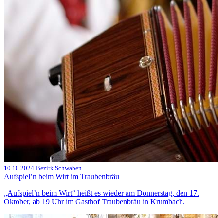
10.10.2024
Bezirk Schwaben
Aufspiel’n beim Wirt im Traubenbräu
„Aufspiel’n beim Wirt“ heißt es wieder am Donnerstag, den 17.
Oktober, ab 19 Uhr im Gasthof Traubenbräu in Krumbach.