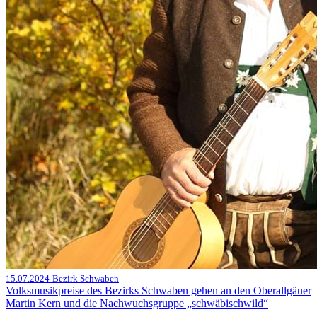
15.07.2024
Bezirk Schwaben
Volksmusikpreise des Bezirks Schwaben gehen an den Oberallgäuer
Martin Kern und die Nachwuchsgruppe „schwäbischwild“