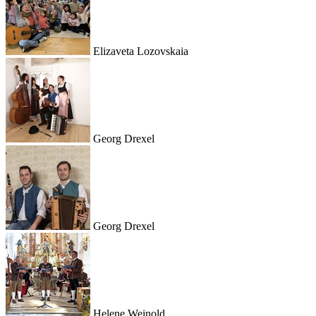
Elizaveta Lozovskaia
Georg Drexel
Georg Drexel
Helene Weinold