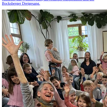
Bocksberger Dreigesang.