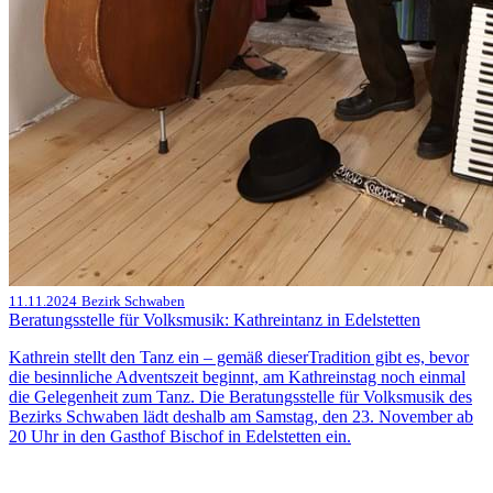
11.11.2024
Bezirk Schwaben
Beratungsstelle für Volksmusik: Kathreintanz in Edelstetten
Kathrein stellt den Tanz ein – gemäß dieserTradition gibt es, bevor
die besinnliche Adventszeit beginnt, am Kathreinstag noch einmal
die Gelegenheit zum Tanz. Die Beratungsstelle für Volksmusik des
Bezirks Schwaben lädt deshalb am Samstag, den 23. November ab
20 Uhr in den Gasthof Bischof in Edelstetten ein.