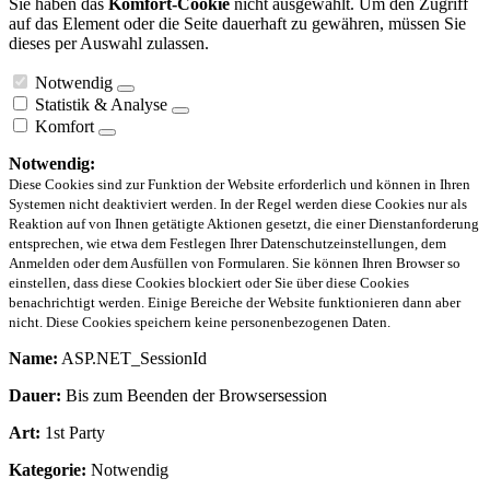
Sie haben das
Komfort-Cookie
nicht ausgewählt. Um den Zugriff
auf das Element oder die Seite dauerhaft zu gewähren, müssen Sie
dieses per Auswahl zulassen.
Notwendig
Statistik & Analyse
Komfort
Notwendig:
Diese Cookies sind zur Funktion der Website erforderlich und können in Ihren
Systemen nicht deaktiviert werden. In der Regel werden diese Cookies nur als
Reaktion auf von Ihnen getätigte Aktionen gesetzt, die einer Dienstanforderung
entsprechen, wie etwa dem Festlegen Ihrer Datenschutzeinstellungen, dem
Anmelden oder dem Ausfüllen von Formularen. Sie können Ihren Browser so
einstellen, dass diese Cookies blockiert oder Sie über diese Cookies
benachrichtigt werden. Einige Bereiche der Website funktionieren dann aber
nicht. Diese Cookies speichern keine personenbezogenen Daten.
Name:
ASP.NET_SessionId
Dauer:
Bis zum Beenden der Browsersession
Art:
1st Party
Kategorie:
Notwendig