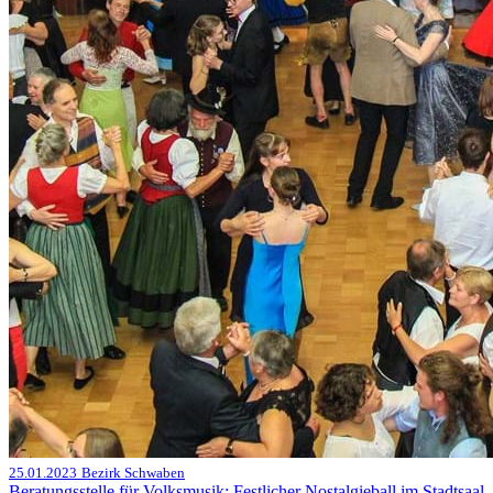
25.01.2023
Bezirk Schwaben
Beratungsstelle für Volksmusik: Festlicher Nostalgieball im Stadtsaal