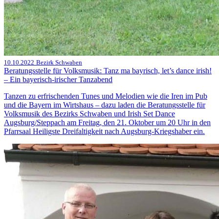
10.10.2022
Bezirk Schwaben
Beratungsstelle für Volksmusik: Tanz ma bayrisch, let’s dance irish!
– Ein bayerisch-irischer Tanzabend
Tanzen zu erfrischenden Tunes und Melodien wie die Iren im Pub
und die Bayern im Wirtshaus – dazu laden die Beratungsstelle für
Volksmusik des Bezirks Schwaben und Irish Set Dance
Augsburg/Steppach am Freitag, den 21. Oktober um 20 Uhr in den
Pfarrsaal Heiligste Dreifaltigkeit nach Augsburg-Kriegshaber ein.