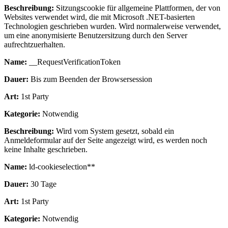
Beschreibung:
Sitzungscookie für allgemeine Plattformen, der von
Websites verwendet wird, die mit Microsoft .NET-basierten
Technologien geschrieben wurden. Wird normalerweise verwendet,
um eine anonymisierte Benutzersitzung durch den Server
aufrechtzuerhalten.
Name:
__RequestVerificationToken
Dauer:
Bis zum Beenden der Browsersession
Art:
1st Party
Kategorie:
Notwendig
Beschreibung:
Wird vom System gesetzt, sobald ein
Anmeldeformular auf der Seite angezeigt wird, es werden noch
keine Inhalte geschrieben.
Name:
ld-cookieselection**
Dauer:
30 Tage
Art:
1st Party
Kategorie:
Notwendig