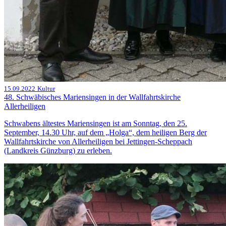
15.09.2022
Kultur
48. Schwäbisches Mariensingen in der Wallfahrtskirche
Allerheiligen
Schwabens ältestes Mariensingen ist am Sonntag, den 25.
September, 14.30 Uhr, auf dem „Holga“, dem heiligen Berg der
Wallfahrtskirche von Allerheiligen bei Jettingen-Scheppach
(Landkreis Günzburg) zu erleben.