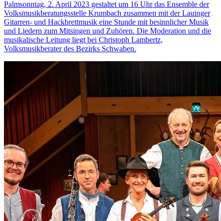
Palmsonntag, 2. April 2023 gestaltet um 16 Uhr das Ensemble der
Volksmusikberatungsstelle Krumbach zusammen mit der Lauinger
Gitarren- und Hackbrettmusik eine Stunde mit besinnlicher Musik
und Liedern zum Mitsingen und Zuhören. Die Moderation und die
musikalische Leitung liegt bei Christoph Lambertz,
Volksmusikberater des Bezirks Schwaben.