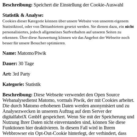
Beschreibung:
Speichert die Einstellung der Cookie-Auswahl
Statistik & Analyse:
Cookies dieser Kategorie können über unsere Website von unserem eigenem
Statistiktool, oder von Drittanbietern gesetzt werden. Sie dienen dazu, ein
nicht
personalisiertes, jedoch allgemeines Surfverhalten auf unseren Seiten zu
erkennen. Über diese Auswertung können wir das Angebot der Webseite noch
besser für unsere Besucher optimieren.
Name:
Matomo/Piwik
Dauer:
30 Tage
Art:
3rd Party
Kategorie:
Statistik
Beschreibung:
Diese Webseite verwendet den Open Source
Webanalysedienst Matomo, vormals Piwik, der mit Cookies arbeitet.
Die durch Matomo erhobenen Daten werden anonymisiert und zu
Analysezwecken in unserem Auftrag auf dem Server der
digitalfabriX GmbH gespeichert. Wenn Sie mit der Speicherung und
Nutzung Ihrer Daten nicht einverstanden sind, können Sie diese
Funktionen hier deaktivieren. In diesem Fall wird in Ihrem
Webbrowser ein Opt-Out-Cookie hinterlegt, der verhindert, dass