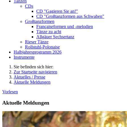
Tanzen
CDs
CD "Gagieren Sie an!"
CD "Großtanzformen aus Schwaben"
Großtanzformen
Françaiseformen und -melodien
Tänze zu acht
Allgäuer Sechsertanz
Rieser Tänze
Rollstuhl-Polonaise
Halbjahresprogramm 2026
Instrumente
Sie befinden sich hier:
Zur Startseite navigieren
Aktuelles / Presse
Aktuelle Meldungen
Vorlesen
Aktuelle Meldungen