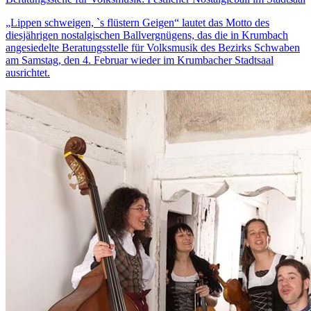
„Lippen schweigen, `s flüstern Geigen“ lautet das Motto des
diesjährigen nostalgischen Ballvergnügens, das die in Krumbach
angesiedelte Beratungsstelle für Volksmusik des Bezirks Schwaben
am Samstag, den 4. Februar wieder im Krumbacher Stadtsaal
ausrichtet.