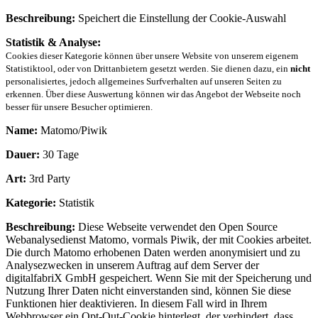
Beschreibung:
Speichert die Einstellung der Cookie-Auswahl
Statistik & Analyse:
Cookies dieser Kategorie können über unsere Website von unserem eigenem
Statistiktool, oder von Drittanbietern gesetzt werden. Sie dienen dazu, ein
nicht
personalisiertes, jedoch allgemeines Surfverhalten auf unseren Seiten zu
erkennen. Über diese Auswertung können wir das Angebot der Webseite noch
besser für unsere Besucher optimieren.
Name:
Matomo/Piwik
Dauer:
30 Tage
Art:
3rd Party
Kategorie:
Statistik
Beschreibung:
Diese Webseite verwendet den Open Source
Webanalysedienst Matomo, vormals Piwik, der mit Cookies arbeitet.
Die durch Matomo erhobenen Daten werden anonymisiert und zu
Analysezwecken in unserem Auftrag auf dem Server der
digitalfabriX GmbH gespeichert. Wenn Sie mit der Speicherung und
Nutzung Ihrer Daten nicht einverstanden sind, können Sie diese
Funktionen hier deaktivieren. In diesem Fall wird in Ihrem
Webbrowser ein Opt-Out-Cookie hinterlegt, der verhindert, dass