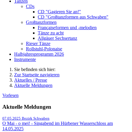
Tanzen
CDs
CD "Gagieren Sie an!"
CD "Großtanzformen aus Schwaben"
Großtanzformen
Françaiseformen und -melodien
Tänze zu acht
Allgäuer Sechsertanz
Rieser Tänze
Rollstuhl-Polonaise
Halbjahresprogramm 2026
Instrumente
Sie befinden sich hier:
Zur Startseite navigieren
Aktuelles / Presse
Aktuelle Meldungen
Vorlesen
Aktuelle Meldungen
07.05.2025
Bezirk Schwaben
O Mai - o mei! - Singabend im Hürbener Wasserschloss am
14.05.2025