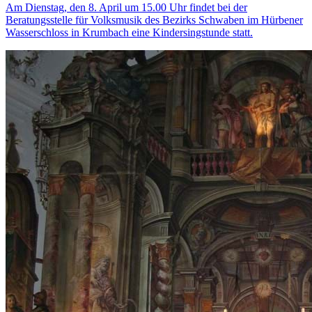
Am Dienstag, den 8. April um 15.00 Uhr findet bei der
Beratungsstelle für Volksmusik des Bezirks Schwaben im Hürbener
Wasserschloss in Krumbach eine Kindersingstunde statt.