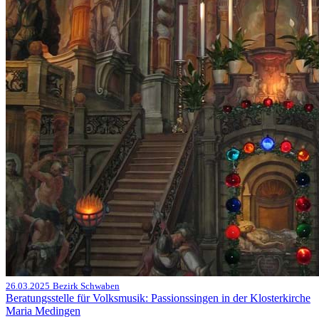
26.03.2025
Bezirk Schwaben
Beratungsstelle für Volksmusik: Passionssingen in der Klosterkirche
Maria Medingen