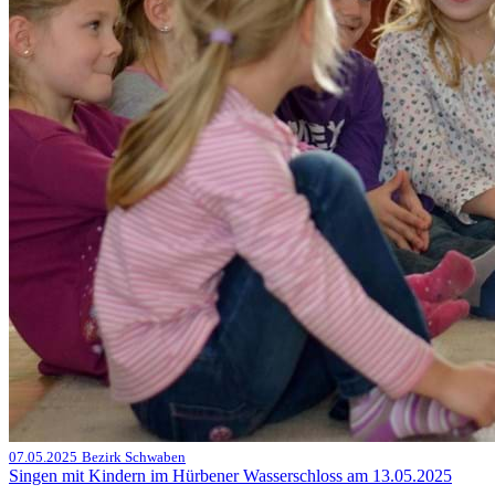
07.05.2025
Bezirk Schwaben
Singen mit Kindern im Hürbener Wasserschloss am 13.05.2025