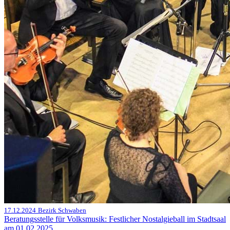
17.12.2024
Bezirk Schwaben
Beratungsstelle für Volksmusik: Festlicher Nostalgieball im Stadtsaal
am 01.02.2025