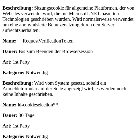
Beschreibung:
Sitzungscookie für allgemeine Plattformen, der von
Websites verwendet wird, die mit Microsoft .NET-basierten
Technologien geschrieben wurden. Wird normalerweise verwendet,
um eine anonymisierte Benutzersitzung durch den Server
aufrechtzuerhalten.
Name:
__RequestVerificationToken
Dauer:
Bis zum Beenden der Browsersession
Art:
1st Party
Kategorie:
Notwendig
Beschreibung:
Wird vom System gesetzt, sobald ein
Anmeldeformular auf der Seite angezeigt wird, es werden noch
keine Inhalte geschrieben.
Name:
ld-cookieselection**
Dauer:
30 Tage
Art:
1st Party
Kategorie:
Notwendig