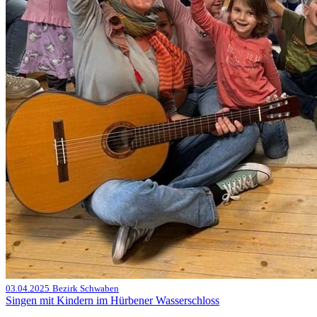
03.04.2025
Bezirk Schwaben
Singen mit Kindern im Hürbener Wasserschloss