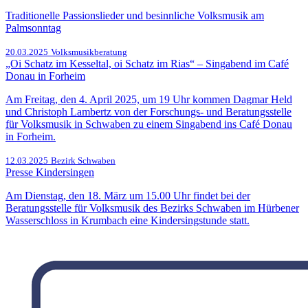
Traditionelle Passionslieder und besinnliche Volksmusik am
Palmsonntag
20.03.2025
Volksmusikberatung
„Oi Schatz im Kesseltal, oi Schatz im Rias“ – Singabend im Café
Donau in Forheim
Am Freitag, den 4. April 2025, um 19 Uhr kommen Dagmar Held
und Christoph Lambertz von der Forschungs- und Beratungsstelle
für Volksmusik in Schwaben zu einem Singabend ins Café Donau
in Forheim.
12.03.2025
Bezirk Schwaben
Presse Kindersingen
Am Dienstag, den 18. März um 15.00 Uhr findet bei der
Beratungsstelle für Volksmusik des Bezirks Schwaben im Hürbener
Wasserschloss in Krumbach eine Kindersingstunde statt.